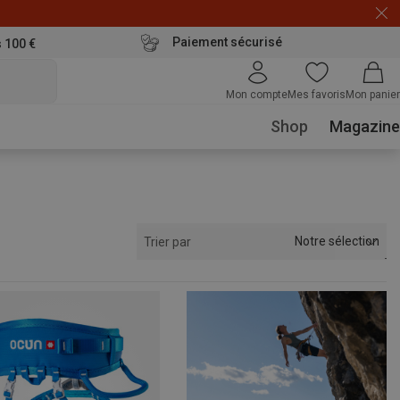
Paiement sécurisé
s 100 €
Mon compte
Mes favoris
Mon panier
Shop
Magazine
Notre sélection
Trier par