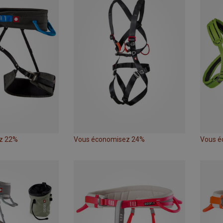
z 22%
Vous économisez 24%
Vous é