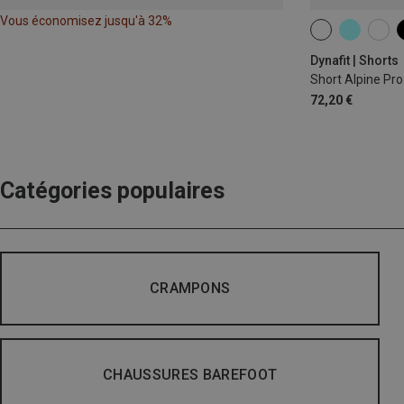
Vous économisez jusqu'à 32%
XS
S
M
Dynafit | Shorts
Short Alpine Pr
72,20 €
Catégories populaires
CRAMPONS
CHAUSSURES BAREFOOT