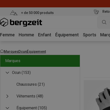
Reto
+ de 50 000 produits
Femme
Homme
Enfant
Équipement
Sports
Mar
Marques
Ocun
Équipement
Marques
Ocun
(153)
Chaussures
(21)
Vêtements
(48)
Équipement
(105)