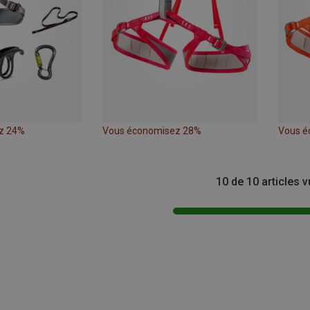
z 24%
Vous économisez 28%
Vous é
10 de 10 articles 