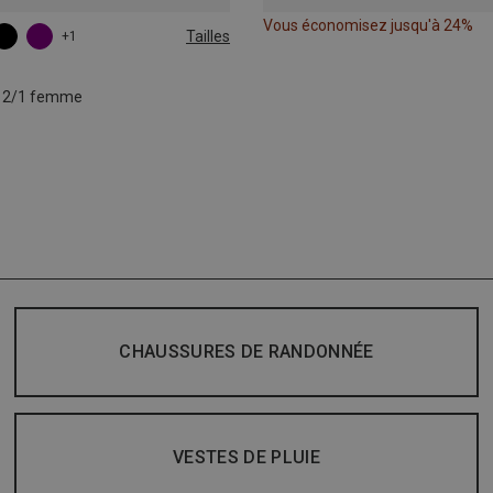
Vous économisez jusqu'à 24%
Tailles
+1
L
XL
o 2/1 femme
CHAUSSURES DE RANDONNÉE
VESTES DE PLUIE