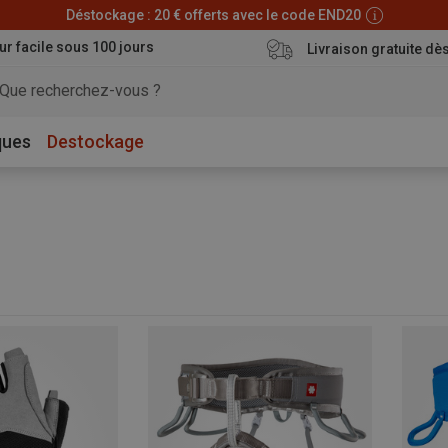
Déstockage : 20 € offerts avec le code END20
ur facile sous 100 jours
Livraison gratuite dè
ques
Destockage