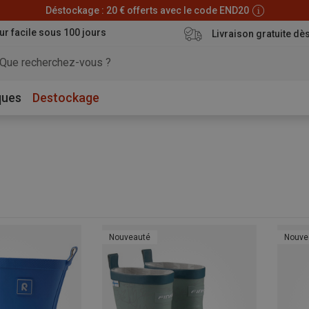
Déstockage : 20 € offerts avec le code END20
ur facile sous 100 jours
Livraison gratuite dè
ques
Destockage
Nouveauté
Nouve