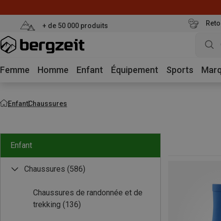
Reto
+ de 50 000 produits
Femme
Homme
Enfant
Équipement
Sports
Mar
Enfant
Chaussures
Enfant
Chaussures
(586)
Chaussures de randonnée et de
trekking
(136)