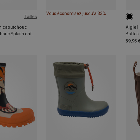
Vous économisez jusqu'à 33%
Tailles
en caoutchouc
Aigle 
Bottes en caoutchouc Splash enfant
59,95 