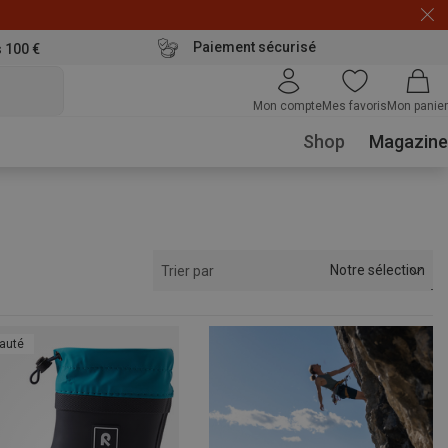
Paiement sécurisé
s 100 €
Mon compte
Mes favoris
Mon panier
Shop
Magazine
Notre sélection
Trier par
auté