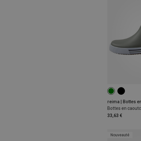
reima | Bottes 
33,63 €
Nouveauté