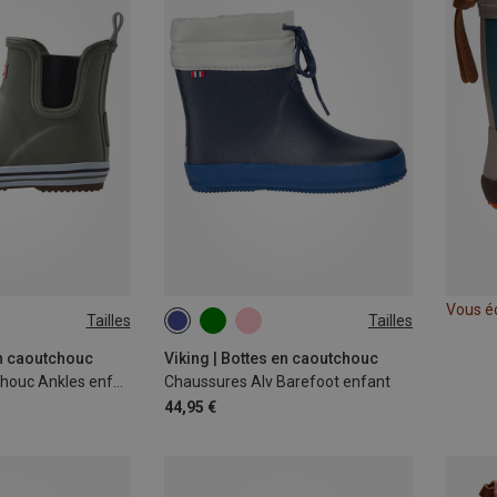
Vous é
Tailles
Tailles
en caoutchouc
Viking | Bottes en caoutchouc
Bottes en caoutchouc Ankles enfant
Chaussures Alv Barefoot enfant
44,95 €