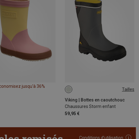
conomisez jusqu'à 36%
Tailles
Viking | Bottes en caoutchouc
Chaussures Storm enfant
59,95 €
icles remisés
Conditions d’utilisation