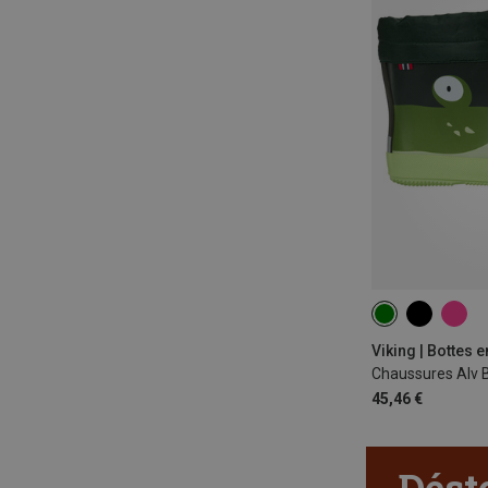
Viking | Bottes 
45,46 €
Dést