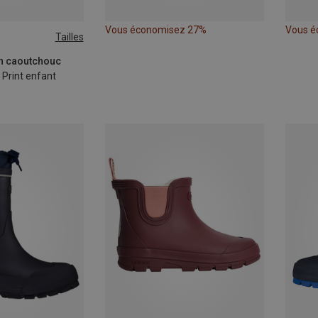
Vous économisez 27%
Vous é
Tailles
en caoutchouc
 Print enfant