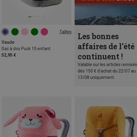
Tailles
Les bonnes
10L
Vaude
affaires de l’été
Sac à dos Puck 10 enfant
continuent !
52,95 €
Valable sur les articles remisés
dès 150 € d'achat du 22/07 au
13/08 uniquement.