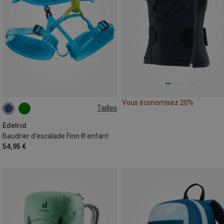
Vous économisez 20%
Tailles
XS | 50-70CM
XXS | 40-60CM
Edelrid
Baudrier d’escalade Finn III enfant
54,95 €