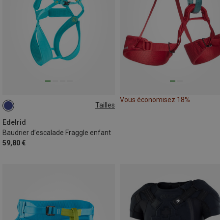
Vous économisez 18%
Tailles
XS | 50-60CM
XXS | 45-55CM
Edelrid
Baudrier d’escalade Fraggle enfant
59,80 €