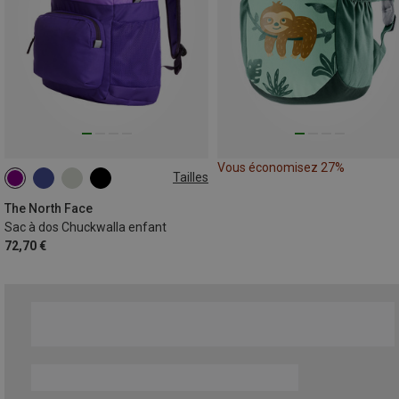
Vous économisez 27%
Tailles
27L
The North Face
Sac à dos Chuckwalla enfant
72,70 €