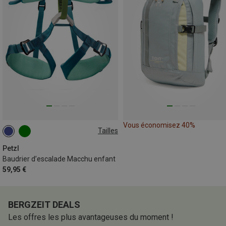
Vous économisez 40%
Tailles
54-65CM
Petzl
Baudrier d’escalade Macchu enfant
59,95 €
BERGZEIT DEALS
Les offres les plus avantageuses du moment !