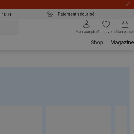
Paiement sécurisé
s 100 €
Mon compte
Mes favoris
Mon panier
Shop
Magazine