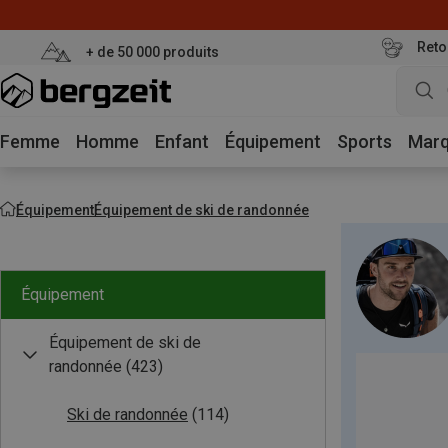
Reto
+ de 50 000 produits
Femme
Homme
Enfant
Équipement
Sports
Mar
Équipement
Équipement de ski de randonnée
Équipement
Équipement de ski de
randonnée
(423)
Ski de randonnée
(114)