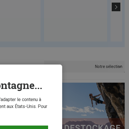
Notre sélection
Trier par
ntagne...
'adapter le contenu à
nt aux États-Unis. Pour