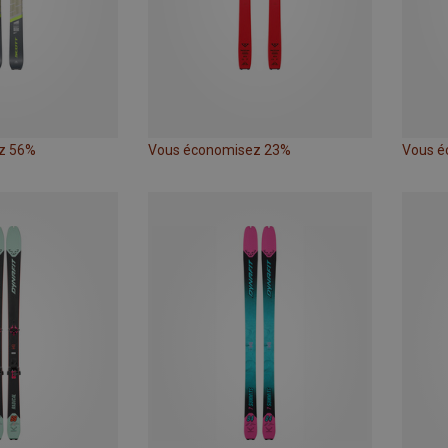
z 56%
Vous économisez 23%
Vous é