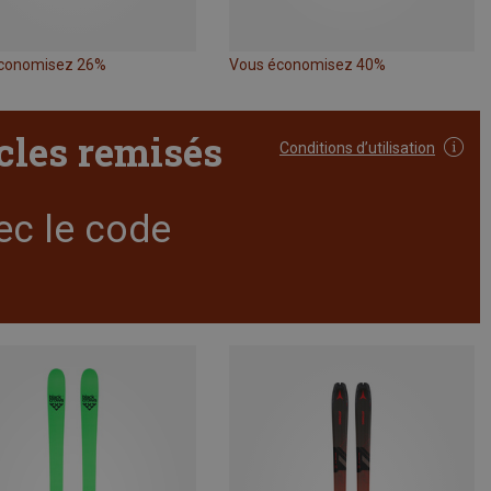
conomisez 26%
Vous économisez 40%
icles remisés
Conditions d’utilisation
ec le code