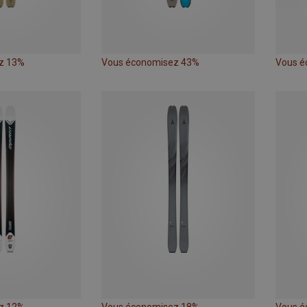
z 13%
Vous économisez 43%
Vous é