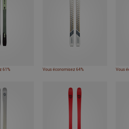
z 61%
Vous économisez 64%
Vous é