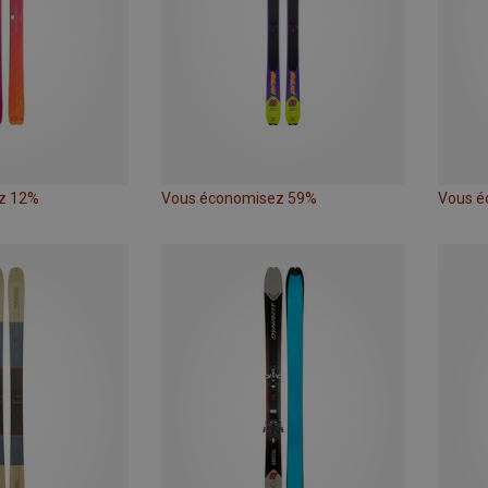
z 12%
Vous économisez 59%
Vous é