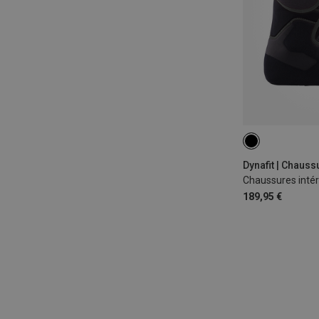
Dynafit | Chauss
Chaussures intér
189,95 €