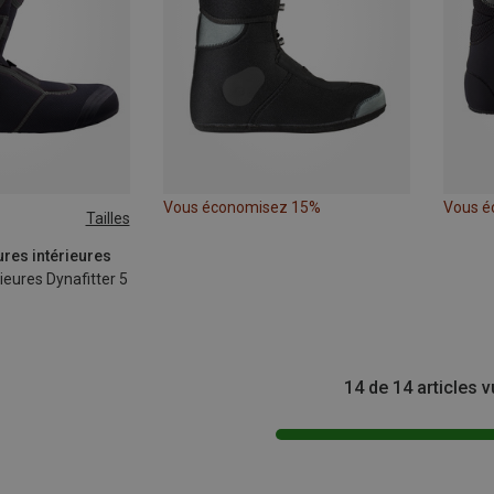
Vous économisez 15%
Vous é
Tailles
ures intérieures
ieures Dynafitter 5
14 de 14 articles 