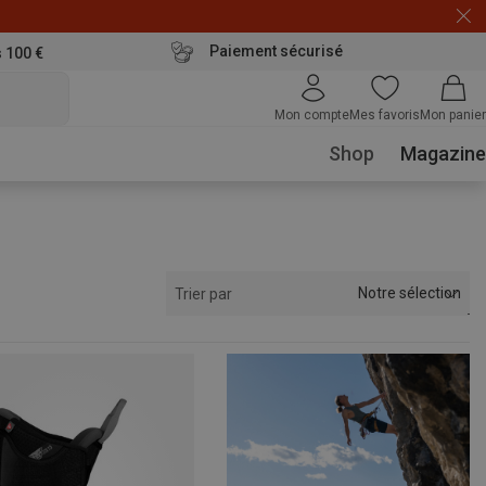
Paiement sécurisé
s 100 €
Mon compte
Mes favoris
Mon panier
Shop
Magazine
Notre sélection
Trier par