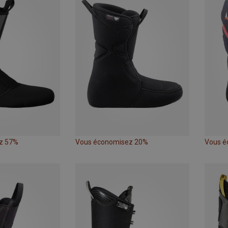
z 57%
Vous économisez 20%
Vous é