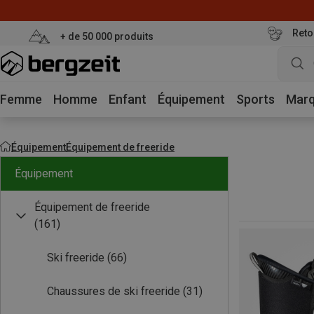
Reto
+ de 50 000 produits
Femme
Homme
Enfant
Équipement
Sports
Mar
Équipement
Équipement de freeride
Équipement
Équipement de freeride
(161)
Ski freeride
(66)
Chaussures de ski freeride
(31)