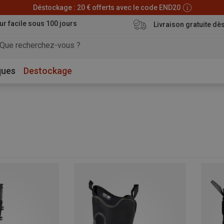
Déstockage : 20 € offerts avec le code END20
ur facile sous 100 jours
Livraison gratuite dè
ques
Destockage