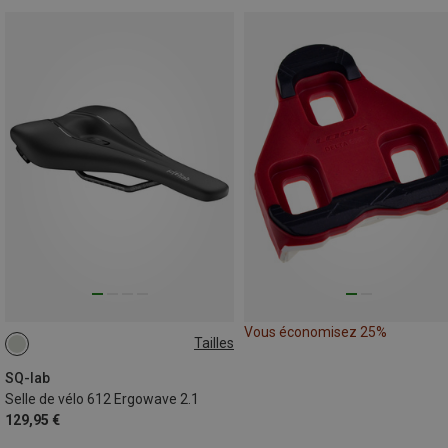
Vous économisez 25%
Tailles
16CM
14CM
15CM
SQ-lab
Selle de vélo 612 Ergowave 2.1
129,95 €