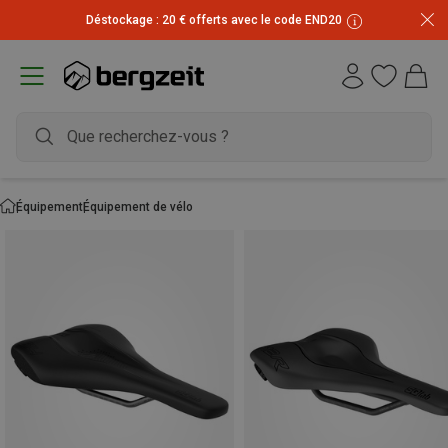
Inscrivez-vous à la newsletter et recevez 10 € !
Équipement
Équipement de vélo