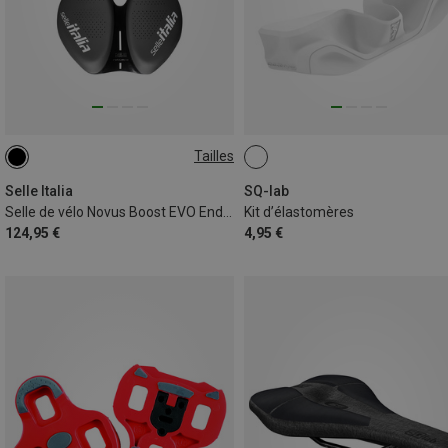
Tailles
L3
Selle Italia
SQ-lab
Selle de vélo Novus Boost EVO Endurance TM SF
Kit d’élastomères
124,95 €
4,95 €