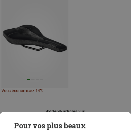
Vous économisez 14%
48 de 96 articles vus
Pour vos plus beaux