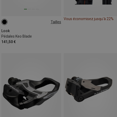
Vous économisez jusqu'à 22%
Tailles
ONE SIZE
Look
Pédales Keo Blade
141,50 €