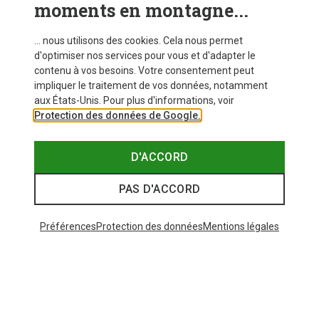
moments en montagne...
VOIR PLUS D'ARTICLES
... nous utilisons des cookies. Cela nous permet
d'optimiser nos services pour vous et d'adapter le
contenu à vos besoins. Votre consentement peut
Similaires à ceux vus récemment
impliquer le traitement de vos données, notamment
aux États-Unis. Pour plus d'informations, voir
Protection des données de Google.
D'ACCORD
PAS D'ACCORD
Préférences
Protection des données
Mentions légales