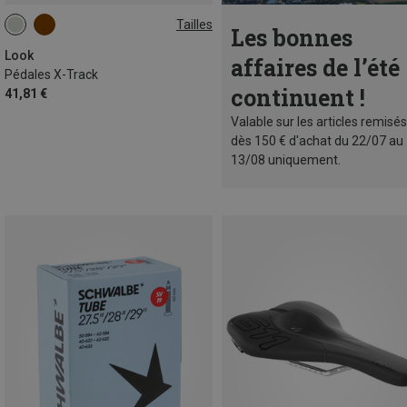
Tailles
Les bonnes
ONE SIZE
Look
affaires de l’été
Pédales X-Track
continuent !
41,81 €
Valable sur les articles remisés
dès 150 € d'achat du 22/07 au
13/08 uniquement.