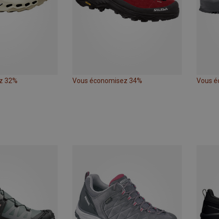
z 32%
Vous économisez 34%
Vous é