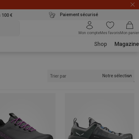
Paiement sécurisé
s 100 €
Mon compte
Mes favoris
Mon panier
Shop
Magazine
Notre sélection
Trier par