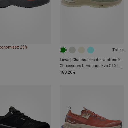
conomisez 25%
Tailles
Lowa | Chaussures de randonnée et de trekking
Chaussures Renegade Evo GTX Low femme
180,20 €