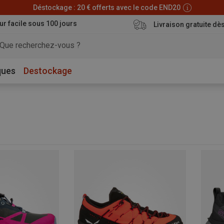
Déstockage : 20 € offerts avec le code END20
ur facile sous 100 jours
Livraison gratuite dè
ques
Destockage