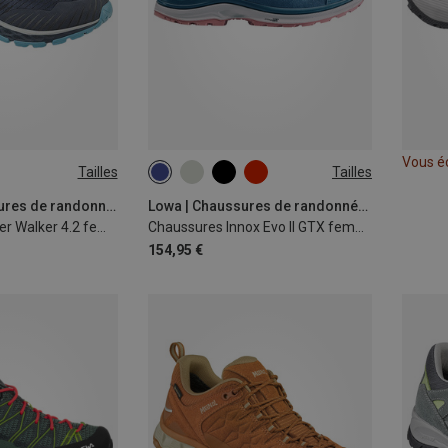
Vous é
Tailles
Tailles
Meindl | Chaussures de randonnée et de trekking
Lowa | Chaussures de randonnée et de trekking
Chaussures Power Walker 4.2 femme
Chaussures Innox Evo II GTX femme
154,95 €