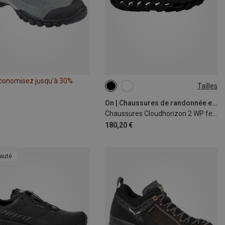
conomisez jusqu'à 30%
Tailles
On | Chaussures de randonnée et de trekking
Chaussures Cloudhorizon 2 WP femme
180,20 €
auté