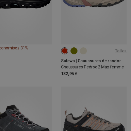
conomisez 31%
Tailles
Salewa | Chaussures de randonnée et de trekking
Chaussures Pedroc 2 Max femme
132,95 €