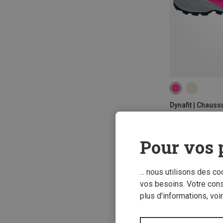
Chaussures Tra
139,95 €
Pour vos 
... nous utilisons des c
vos besoins. Votre con
plus d'informations, voi