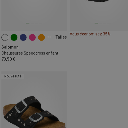
Vous économisez 35%
Tailles
+1
Salomon
Chaussures Speedcross enfant
73,50 €
Nouveauté