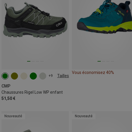
Vous économisez 40%
Tailles
+9
CMP
Chaussures Rigel Low WP enfant
51,50 €
Nouveauté
Nouveauté