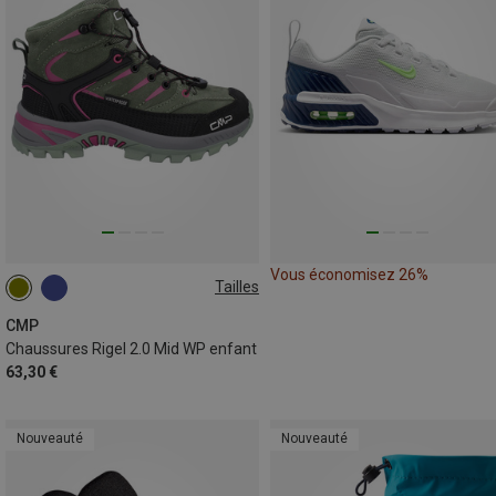
Vous économisez 26%
Tailles
31
33
34
35
CMP
Chaussures Rigel 2.0 Mid WP enfant
63,30 €
Nouveauté
Nouveauté