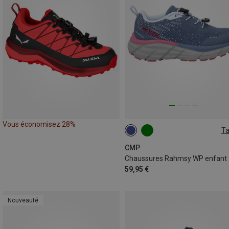
Vous économisez 28%
Ta
CMP
Chaussures Rahmsy WP enfant
59,95 €
Nouveauté