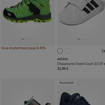
Vous économisez jusqu'à 40%
Ta
adidas
32,95 €
Nouveauté