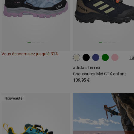
Vous économisez jusqu'à 31%
Ta
adidas Terrex
Chaussures Mid GTX enfant
109,95 €
Nouveauté