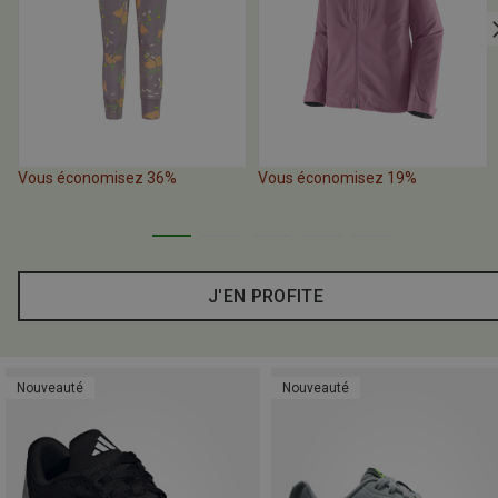
Vous économisez 36%
Vous économisez 19%
J'EN PROFITE
Nouveauté
Nouveauté