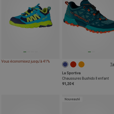
Vous économisez jusqu'à 41%
Ta
La Sportiva
Chaussures Bushido II enfant
91,20 €
Nouveauté