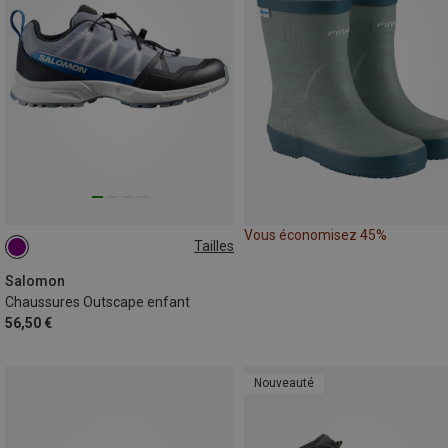
Vous économisez 45%
Tailles
31
32
Salomon
Chaussures Outscape enfant
56,50 €
Nouveauté