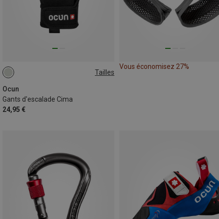
Vous économisez 27%
Tailles
XS
S
Ocun
Gants d'escalade Cima
24,95 €