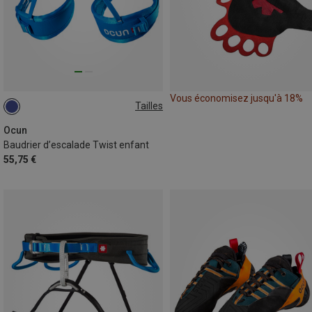
Vous économisez jusqu'à 18%
Tailles
48-68CM
55-75CM
Ocun
Baudrier d’escalade Twist enfant
55,75 €