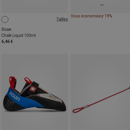
Vous économisez 19%
Tailles
100ML
Ocun
Chalk Liquid 100ml
6,46 €