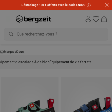
Inscrivez-vous à la newsletter et recevez 10 € !
Marques
Ocun
uipement d'escalade & de bloc
Équipement de via ferrata