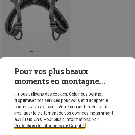
Vous économisez 28%
Pour vos plus beaux
moments en montagne...
48 de 105 articles vus
... nous utilisons des cookies. Cela nous permet
d'optimiser nos services pour vous et d'adapter le
contenu à vos besoins. Votre consentement peut
VOIR PLUS D'ARTICLES
impliquer le traitement de vos données, notamment
aux États-Unis. Pour plus d'informations, voir
Protection des données de Google.