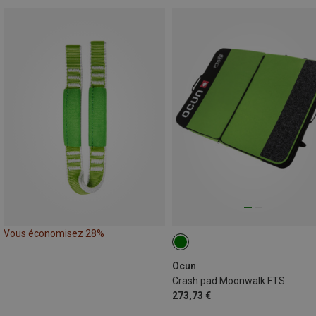
Vous économisez 28%
Ocun
Crash pad Moonwalk FTS
273,73 €