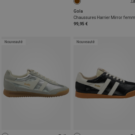
Ta
Gola
Chaussures Harrier Mirror fem
99,95 €
Nouveauté
Nouveauté