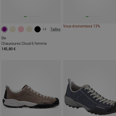
Vous économisez 13%
Tailles
+3
On
Chaussures Cloud 6 femme
145,80 €