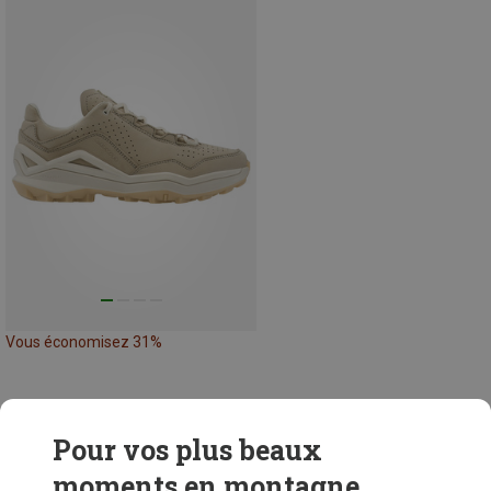
Vous économisez 31%
48 de 289 articles vus
Pour vos plus beaux
moments en montagne...