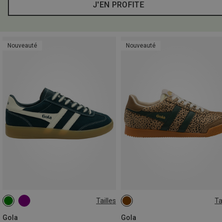
J'EN PROFITE
Nouveauté
Nouveauté
Tailles
Ta
Gola
Gola