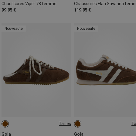
Chaussures Viper 78 femme
Chaussures Elan Savanna fem
99,95 €
119,95 €
Nouveauté
Nouveauté
Tailles
Ta
Gola
Gola