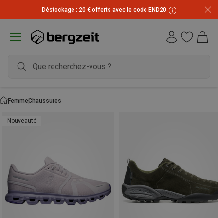
Inscrivez-vous à la newsletter et recevez 10 € !
Femme
Chaussures
Nouveauté