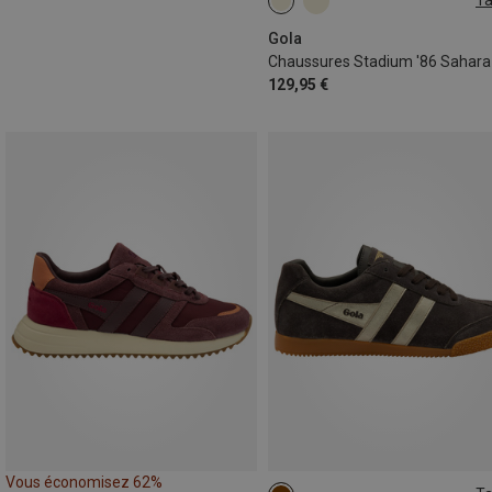
Ta
Gola
129,95 €
Vous économisez 62%