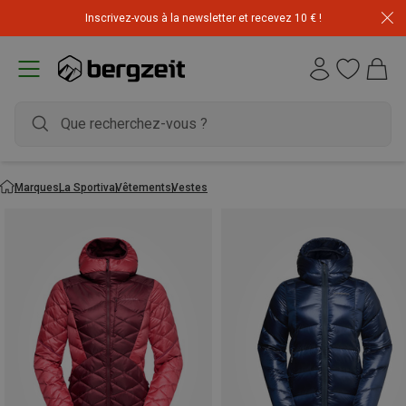
Inscrivez-vous à la newsletter et recevez 10 € !
Marques
La Sportiva
Vêtements
Vestes