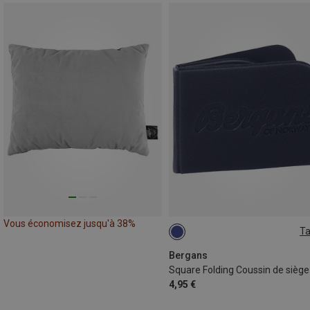
Vous économisez jusqu'à 38%
Ta
ONE SIZE
Bergans
Square Folding Coussin de siège
4,95 €