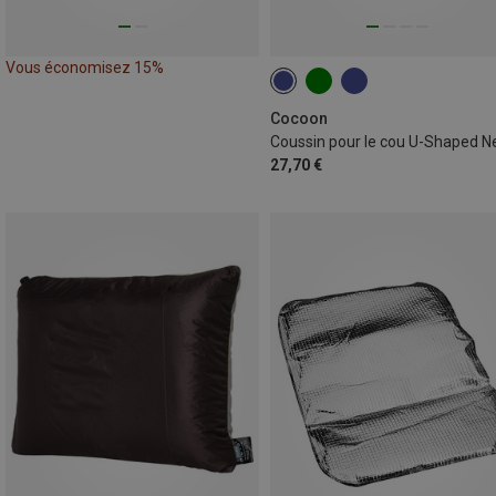
Vous économisez 15%
Cocoon
Coussin pour le cou U-Shaped N
27,70 €