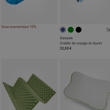
Vous économisez 10%
Ta
S
Cocoon
Oreiller de voyage en duvet
32,50 €