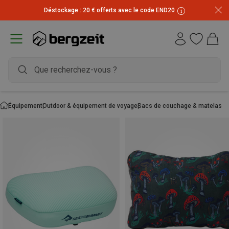
Inscrivez-vous à la newsletter et recevez 10 € !
Équipement
Outdoor & équipement de voyage
Sacs de couchage & matelas