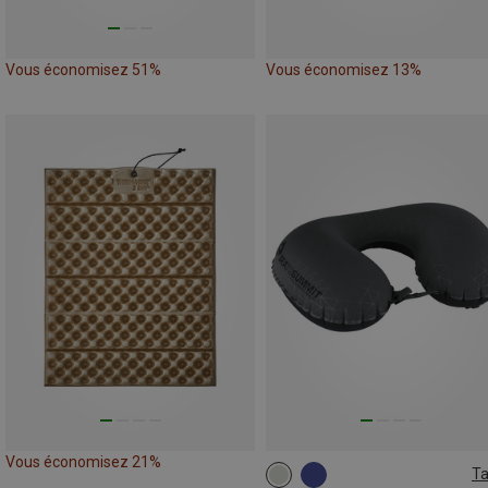
Vous économisez 51%
Vous économisez 13%
Vous économisez 21%
Ta
ONE SIZE