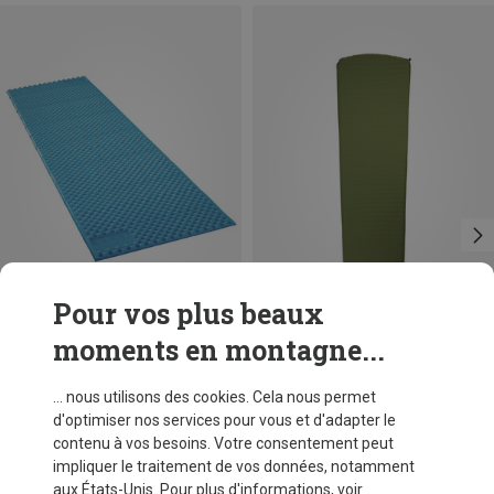
Pour vos plus beaux
moments en montagne...
Vous économisez 22%
Vous économisez 18%
... nous utilisons des cookies. Cela nous permet
d'optimiser nos services pour vous et d'adapter le
contenu à vos besoins. Votre consentement peut
impliquer le traitement de vos données, notamment
aux États-Unis. Pour plus d'informations, voir