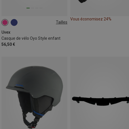
Vous économisez 24%
Tailles
46-50CM
Uvex
Casque de vélo Oyo Style enfant
56,50 €