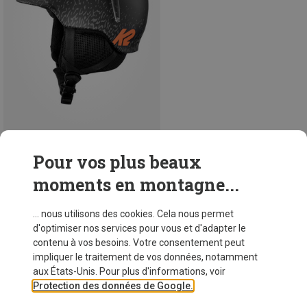
Vous économisez 16%
Pour vos plus beaux
moments en montagne...
48 de 62 articles vus
... nous utilisons des cookies. Cela nous permet
d'optimiser nos services pour vous et d'adapter le
contenu à vos besoins. Votre consentement peut
VOIR PLUS D'ARTICLES
impliquer le traitement de vos données, notamment
aux États-Unis. Pour plus d'informations, voir
Protection des données de Google.