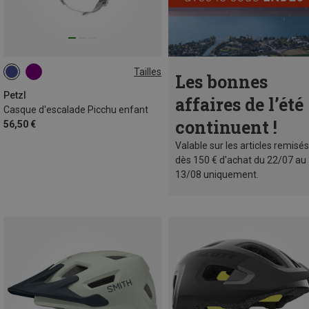
Tailles
Les bonnes
48-54CM
Petzl
affaires de l’été
Casque d'escalade Picchu enfant
continuent !
56,50 €
Valable sur les articles remisés
dès 150 € d'achat du 22/07 au
13/08 uniquement.