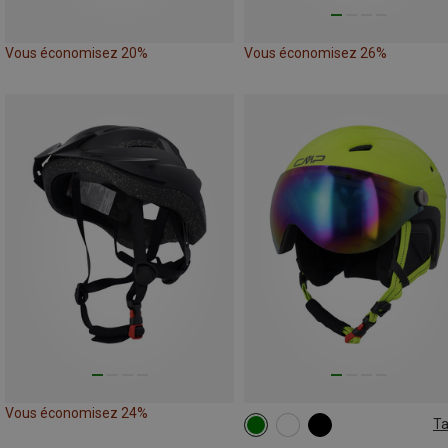
Vous économisez 20%
Vous économisez 26%
Vous économisez 24%
Ta
48-52CM