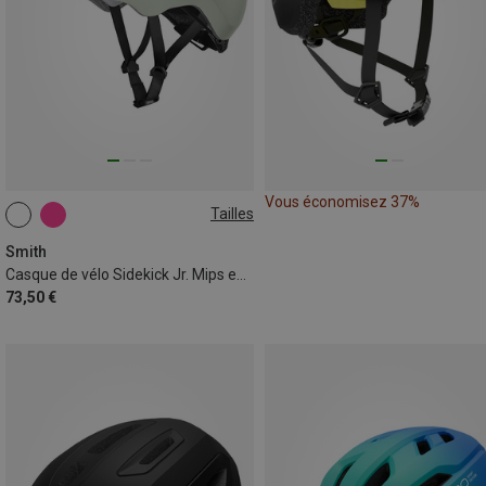
Vous économisez 37%
Tailles
48-52CM
51-55CM
Smith
Casque de vélo Sidekick Jr. Mips enfant
73,50 €