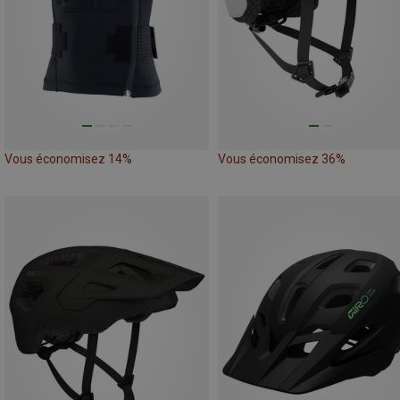
Vous économisez 14%
Vous économisez 36%