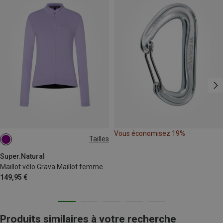
Vous économisez 19%
Tailles
XS
S
M
L
XL
Super.Natural
Maillot vélo Grava Maillot femme
149,95 €
Produits similaires à votre recherche