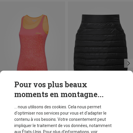
Pour vos plus beaux
moments en montagne...
Vous économisez 43%
Vous économisez 41%
... nous utilisons des cookies. Cela nous permet
d'optimiser nos services pour vous et d'adapter le
contenu à vos besoins. Votre consentement peut
impliquer le traitement de vos données, notamment
aux États-Unis. Pour plus d'informations, voir