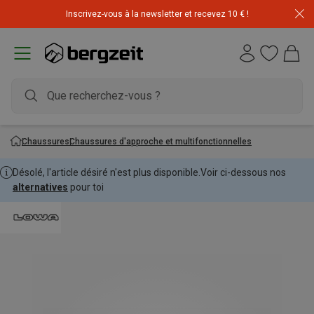
Inscrivez-vous à la newsletter et recevez 10 € !
Chaussures
Chaussures d'approche et multifonctionnelles
Désolé, l'article désiré n'est plus disponible.
Voir ci-dessous nos
alternatives
pour toi