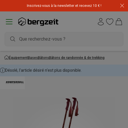
Inscrivez-vous à la newsletter et recevez 10 € !
Équipement
Bases
Bâtons
Bâtons de randonnée & de trekking
Désolé, l'article désiré n'est plus disponible.