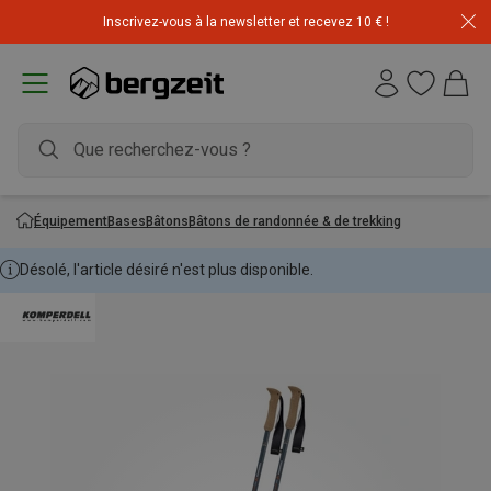
Inscrivez-vous à la newsletter et recevez 10 € !
Équipement
Bases
Bâtons
Bâtons de randonnée & de trekking
Désolé, l'article désiré n'est plus disponible.