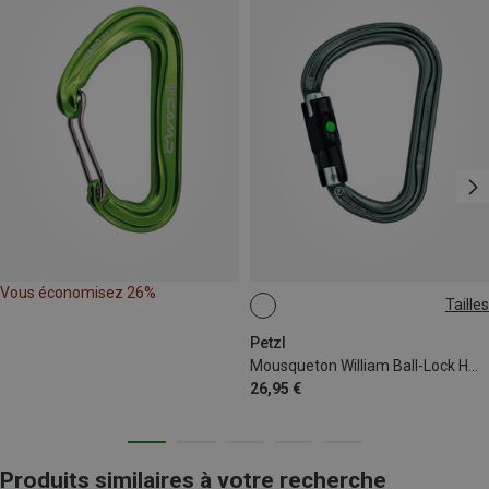
Vous économisez 26%
Tailles
BALL-LOCK
Petzl
Mousqueton William Ball-Lock HMS
26,95 €
Produits similaires à votre recherche