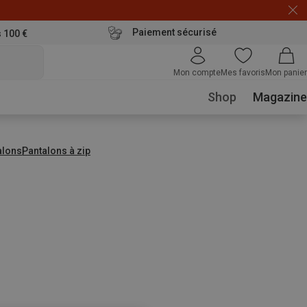
Paiement sécurisé
s 100 €
Mon compte
Mes favoris
Mon panier
Shop
Magazine
alons
Pantalons à zip