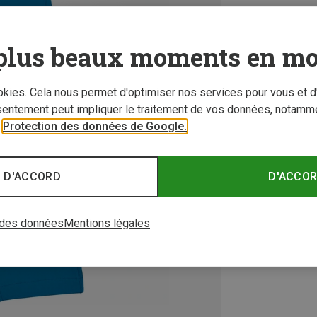
plus beaux moments en mo
ookies. Cela nous permet d'optimiser nos services pour vous et d
sentement peut impliquer le traitement de vos données, notamme
r
Protection des données de Google.
 D'ACCORD
D'ACCO
 des données
Mentions légales