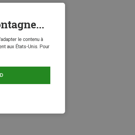
ntagne...
'adapter le contenu à
nt aux États-Unis. Pour
RD