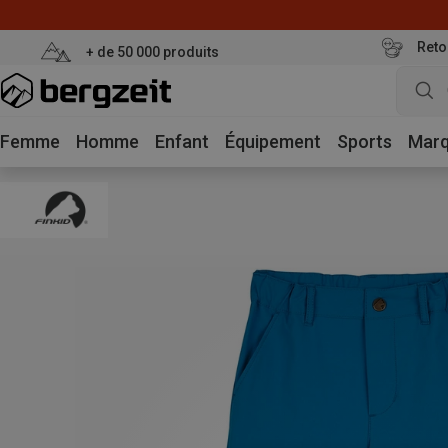
Reto
+ de 50 000 produits
Femme
Homme
Enfant
Équipement
Sports
Mar