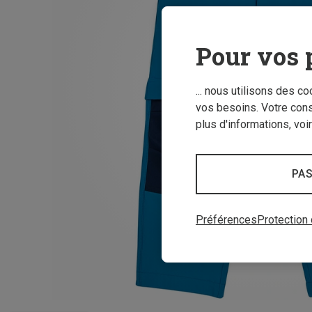
Pour vos 
... nous utilisons des c
vos besoins. Votre con
plus d'informations, voi
PAS
Préférences
Protection