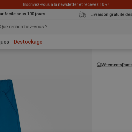
Inscrivez-vous à la newsletter et recevez 10 € !
ur facile sous 100 jours
Livraison gratuite dè
ques
Destockage
Vêtements
Pant