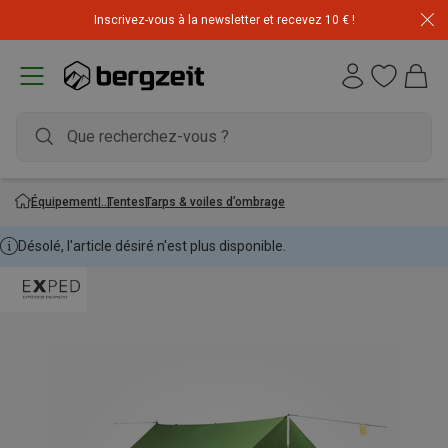
Inscrivez-vous à la newsletter et recevez 10 € !
Équipement
Tentes
Tarps & voiles d’ombrage
Désolé, l'article désiré n'est plus disponible.