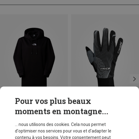
Pour vos plus beaux
moments en montagne...
Vous économisez 41%
Vous économisez 31%
... nous utilisons des cookies. Cela nous permet
d'optimiser nos services pour vous et d'adapter le
contenu à vos besoins. Votre consentement peut