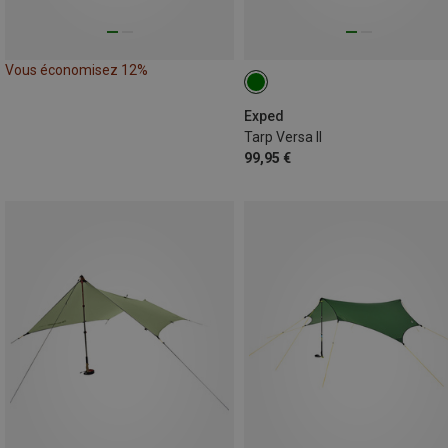
Vous économisez 12%
Exped
Tarp Versa II
99,95 €