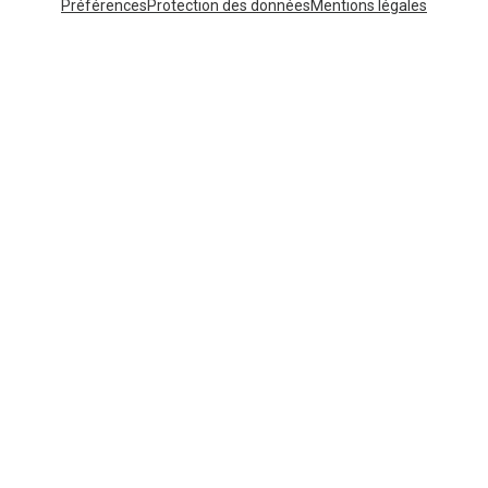
Préférences
Protection des données
Mentions légales
Vous économisez jusqu'à 32%
Tailles
+4
XS
S
M
L
XL
Dynafit
Short Alpine Pro 2/1 femme
73,80 €
Catégories populaires