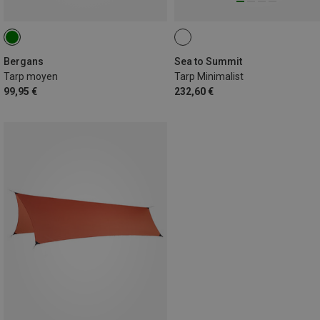
Bergans
Sea to Summit
Tarp moyen
Tarp Minimalist
99,95 €
232,60 €