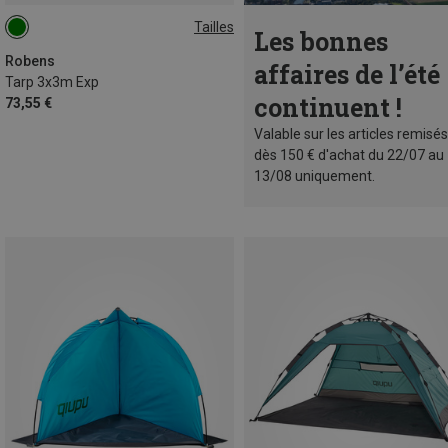
Tailles
Les bonnes
3X3M
Robens
affaires de l’été
Tarp 3x3m Exp
continuent !
73,55 €
Valable sur les articles remisés
dès 150 € d'achat du 22/07 au
13/08 uniquement.