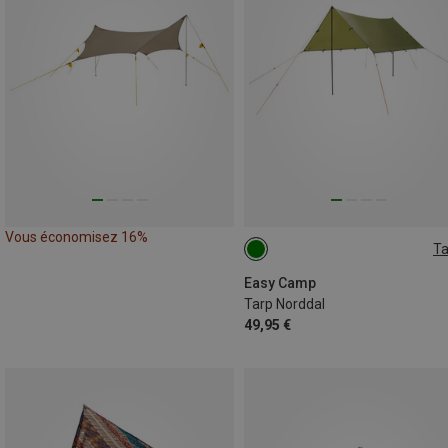
Vous économisez 16%
Ta
3X3
Easy Camp
Tarp Norddal
49,95 €