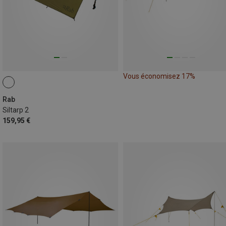
Vous économisez 17%
Rab
Siltarp 2
159,95 €