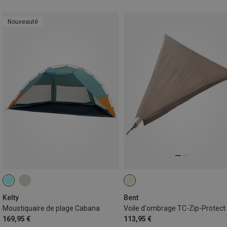
Nouveauté
Kelty
Bent
Moustiquaire de plage Cabana
169,95 €
113,95 €