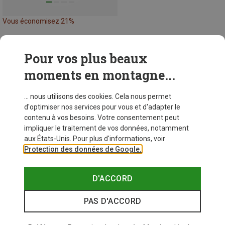
Vous économisez 21%
Pour vos plus beaux
48 de 48 articles vus
moments en montagne...
... nous utilisons des cookies. Cela nous permet
d'optimiser nos services pour vous et d'adapter le
contenu à vos besoins. Votre consentement peut
Similaires à ceux vus récemment
impliquer le traitement de vos données, notamment
aux États-Unis. Pour plus d'informations, voir
Protection des données de Google.
D'ACCORD
PAS D'ACCORD