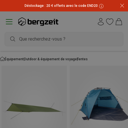
Inscrivez-vous à la newsletter et recevez 10 € !
Équipement
Outdoor & équipement de voyage
Tentes