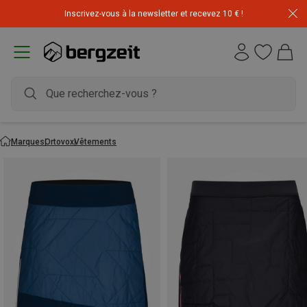
Inscrivez-vous à la newsletter et recevez 10 € !
Marques
Ortovox
Vêtements