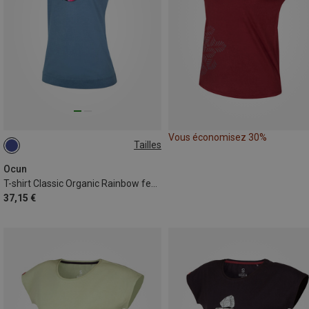
Vous économisez 30%
Tailles
XS
M
Ocun
T-shirt Classic Organic Rainbow femme
37,15 €