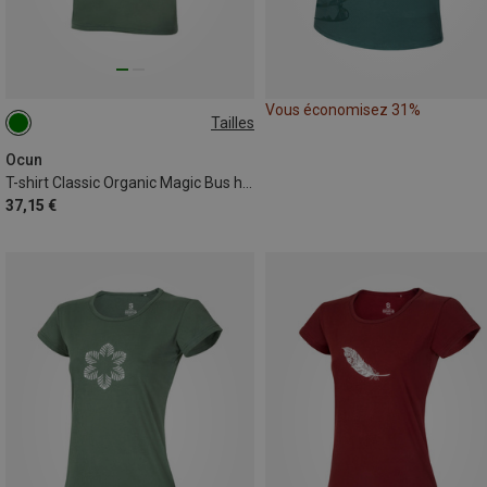
Vous économisez 31%
Tailles
S
M
XL
XXL
Ocun
T-shirt Classic Organic Magic Bus homme
37,15 €