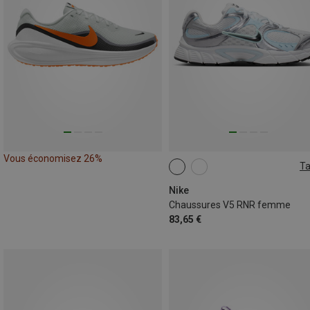
Vous économisez 26%
Ta
Nike
Chaussures V5 RNR femme
83,65 €