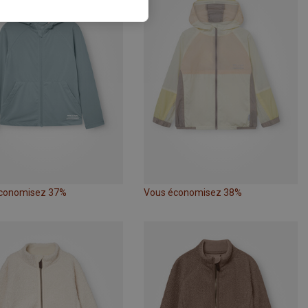
conomisez 37%
Vous économisez 38%