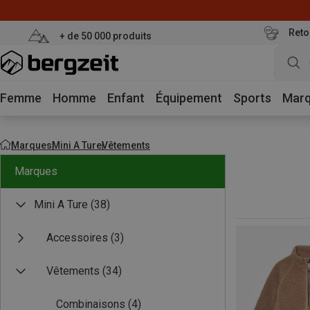
Reto
+ de 50 000 produits
Femme
Homme
Enfant
Équipement
Sports
Mar
Marques
Mini A Ture
Vêtements
Marques
Mini A Ture
(38)
Accessoires
(3)
Vêtements
(34)
Combinaisons
(4)