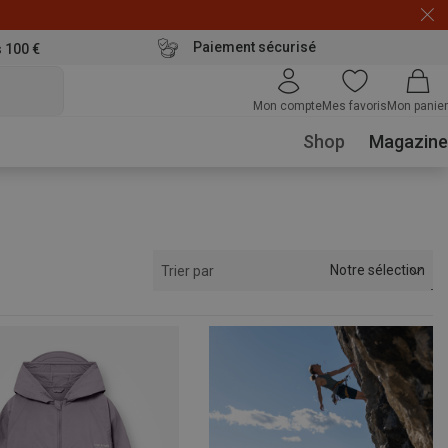
Paiement sécurisé
s 100 €
Mon compte
Mes favoris
Mon panier
Shop
Magazine
Notre sélection
Trier par