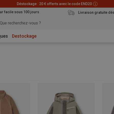
Déstockage : 20 € offerts avec le code END20
ur facile sous 100 jours
Livraison gratuite dè
ques
Destockage