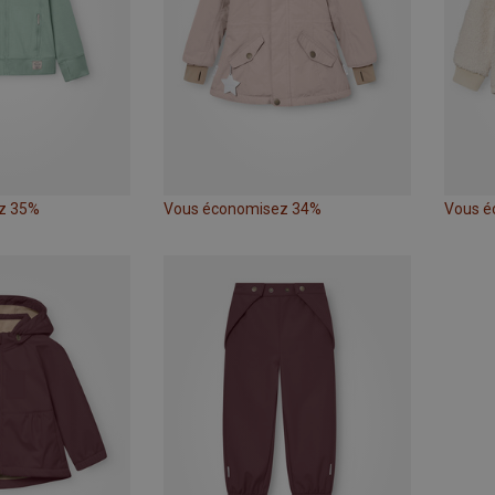
z 35%
Vous économisez 34%
Vous é