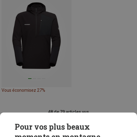
Vous économisez 27%
48 de 79 articles vus
Pour vos plus beaux
moments en montagne...