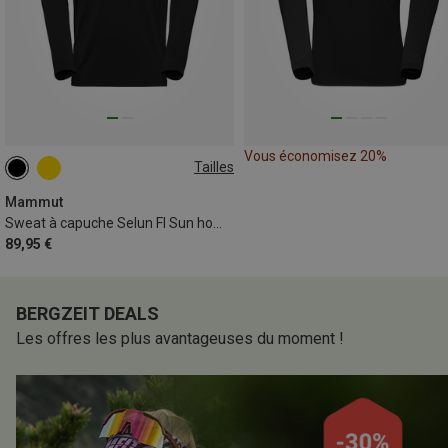
Vous économisez 20%
Tailles
S
XL
3XL
Mammut
Sweat à capuche Selun Fl Sun homme
89,95 €
BERGZEIT DEALS
Les offres les plus avantageuses du moment !