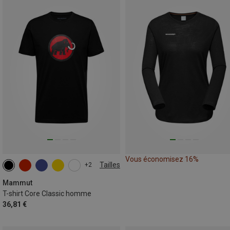
Vous économisez 16%
Tailles
+2
S
M
L
3XL
Mammut
T-shirt Core Classic homme
36,81 €