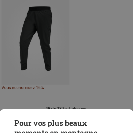
Vous économisez 16%
48 de 137 articles vus
Pour vos plus beaux
moments en montagne...