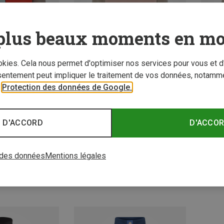
plus beaux moments en mo
ookies. Cela nous permet d'optimiser nos services pour vous et d
sentement peut impliquer le traitement de vos données, notamme
r
Protection des données de Google.
z 38%
Vous économisez 38%
Vous é
 D'ACCORD
D'ACCO
 des données
Mentions légales