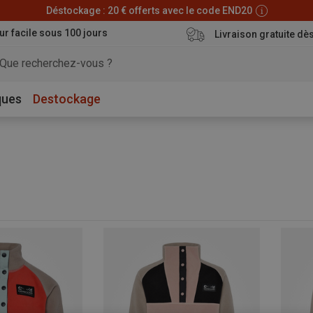
Déstockage : 20 € offerts avec le code END20
ur facile sous 100 jours
Livraison gratuite dè
ques
Destockage