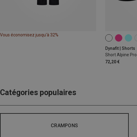
Vous économisez jusqu'à 32%
XS
S
M
Dynafit | Shorts
Short Alpine Pr
72,20 €
Catégories populaires
CRAMPONS