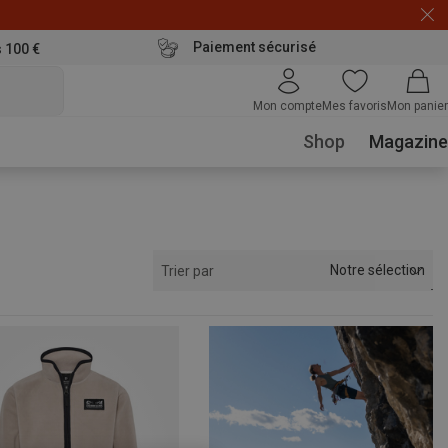
Paiement sécurisé
s 100 €
Mon compte
Mes favoris
Mon panier
Shop
Magazine
Notre sélection
Trier par