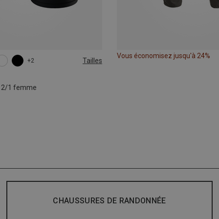
Vous économisez jusqu'à 24%
Tailles
+2
L
XL
o 2/1 femme
CHAUSSURES DE RANDONNÉE