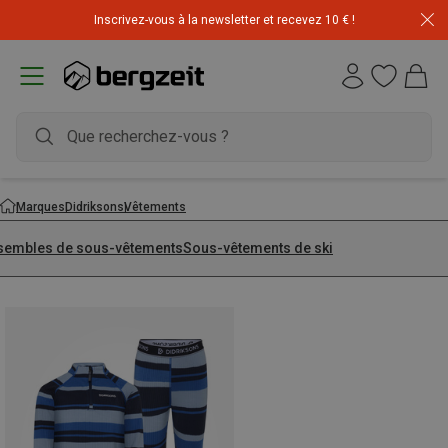
Inscrivez-vous à la newsletter et recevez 10 € !
Marques
Didriksons
Vêtements
sembles de sous-vêtements
Sous-vêtements de ski