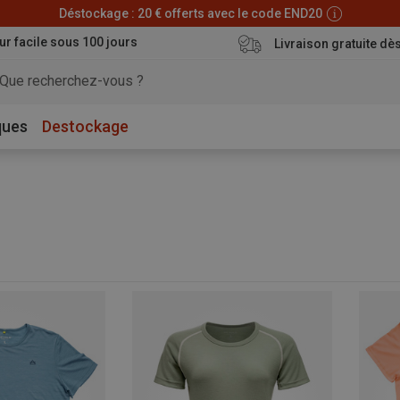
Déstockage : 20 € offerts avec le code END20
ur facile sous 100 jours
Livraison gratuite dè
ques
Destockage