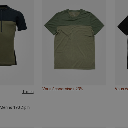
Vous économisez 23%
Vous é
Tailles
XXL
T-shirt Lauparen Merino 190 Zip homme