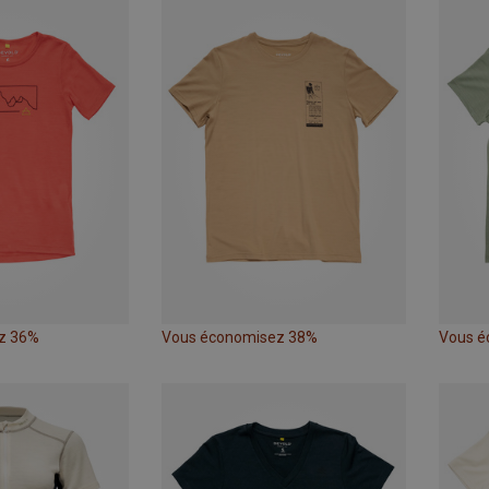
z 36%
Vous économisez 38%
Vous é