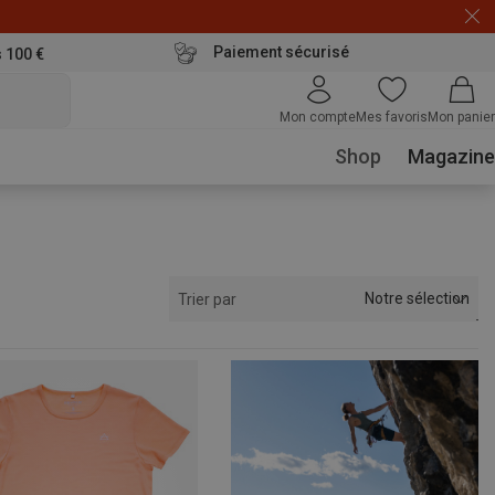
Paiement sécurisé
s 100 €
Mon compte
Mes favoris
Mon panier
Shop
Magazine
Notre sélection
Trier par