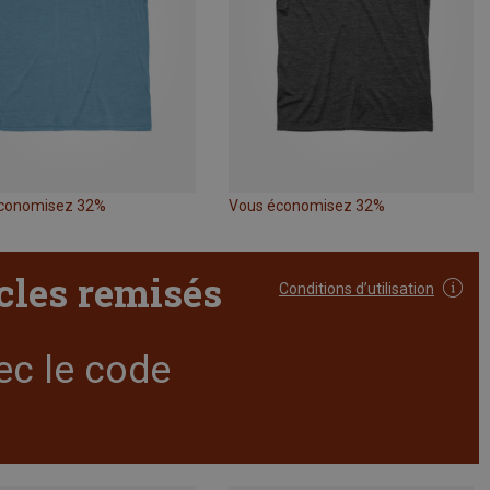
conomisez 32%
Vous économisez 32%
icles remisés
Conditions d’utilisation
ec le code