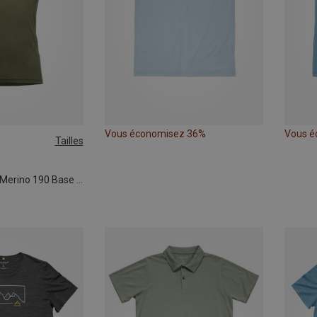
Vous économisez 36%
Vous é
Tailles
XL
T-shirt Lauparen Merino 190 Base homme