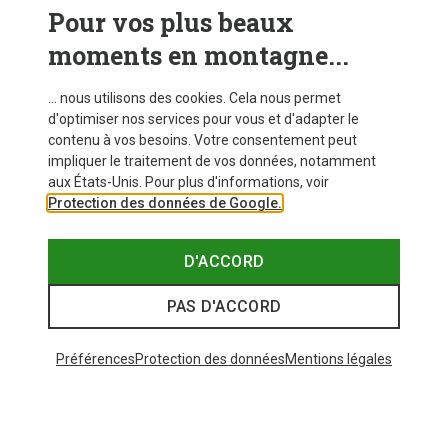
Pour vos plus beaux
CRAMPONS
moments en montagne...
... nous utilisons des cookies. Cela nous permet
d'optimiser nos services pour vous et d'adapter le
contenu à vos besoins. Votre consentement peut
impliquer le traitement de vos données, notamment
aux États-Unis. Pour plus d'informations, voir
Protection des données de Google.
D'ACCORD
PAS D'ACCORD
Préférences
Protection des données
Mentions légales