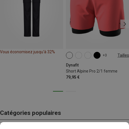
Vous économisez jusqu'à 32%
Tailles
+3
XS
S
M
L
XL
Dynafit
Short Alpine Pro 2/1 femme
79,95 €
Catégories populaires