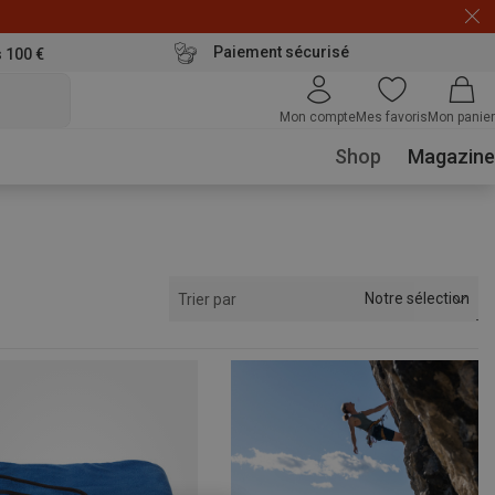
Paiement sécurisé
s 100 €
Mon compte
Mes favoris
Mon panier
Shop
Magazine
Notre sélection
Trier par