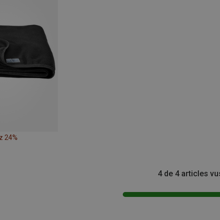
z 24%
4 de 4 articles vu