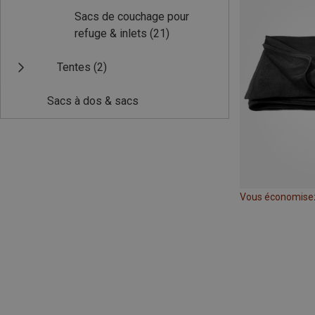
Sacs de couchage pour
refuge & inlets
(21)
Tentes
(2)
Sacs à dos & sacs
Vous économise