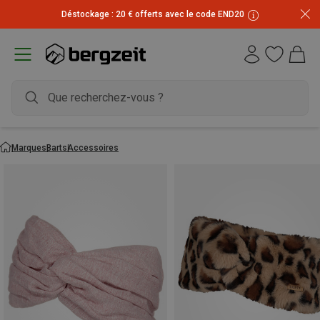
Déstockage : 20 € offerts avec le code END20
Marques
Barts
Accessoires