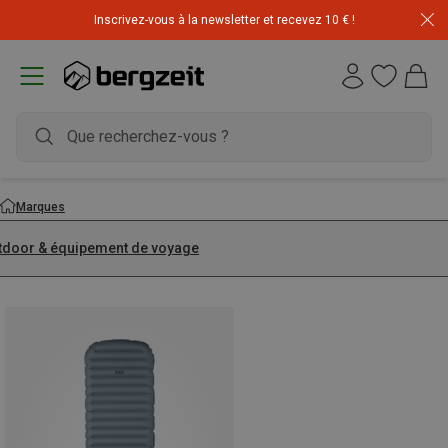
Inscrivez-vous à la newsletter et recevez 10 € !
Marques
tdoor & équipement de voyage