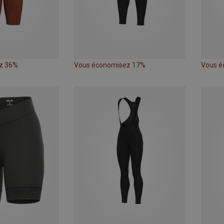
z 36%
Vous économisez 17%
Vous é