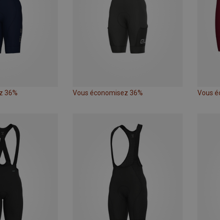
z 36%
Vous économisez 36%
Vous é