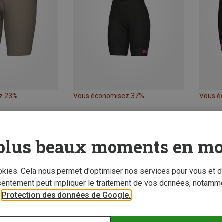
z 23%
Vous économisez 37%
Vous é
plus beaux moments en mo
ookies. Cela nous permet d'optimiser nos services pour vous et d
sentement peut impliquer le traitement de vos données, notamme
r
Protection des données de Google.