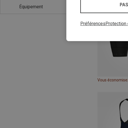
PAS
Équipement
Préférences
Protection
Vous économise