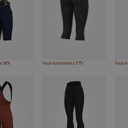
z 38%
Vous économisez 37%
Vous é