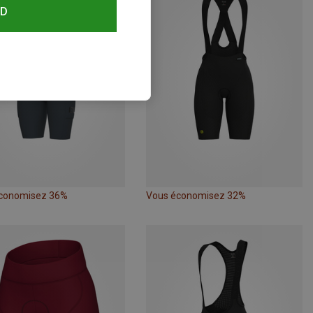
RD
conomisez 36%
Vous économisez 32%