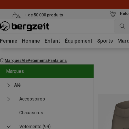
Reto
+ de 50 000 produits
Femme
Homme
Enfant
Équipement
Sports
Mar
Marques
Alé
Vêtements
Pantalons
Marques
Alé
Accessoires
Chaussures
Vêtements
(99)