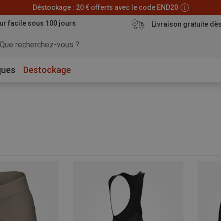
Déstockage : 20 € offerts avec le code END20
ur facile sous 100 jours
Livraison gratuite dè
ques
Destockage