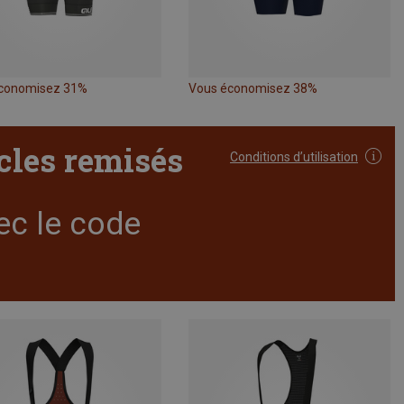
conomisez 31%
Vous économisez 38%
icles remisés
Conditions d’utilisation
ec le code