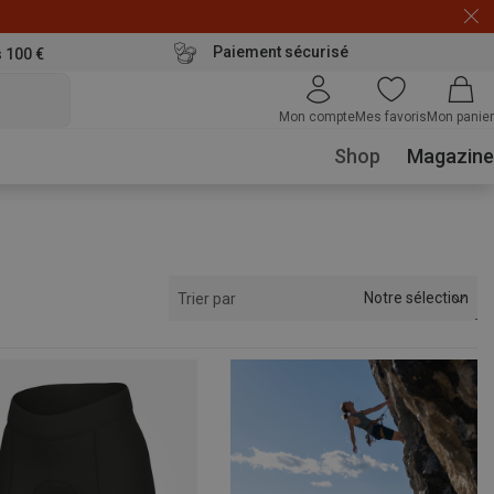
Paiement sécurisé
s 100 €
Mon compte
Mes favoris
Mon panier
Shop
Magazine
Notre sélection
Trier par