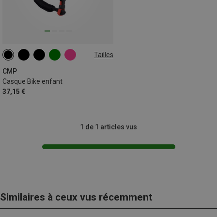
Tailles
48-52CM
CMP
Casque Bike enfant
37,15 €
1 de 1 articles vus
Similaires à ceux vus récemment