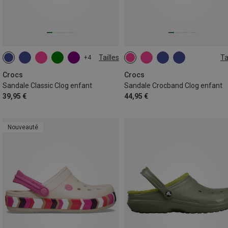
Tailles
Ta
+4
Crocs
Crocs
Sandale Classic Clog enfant
Sandale Crocband Clog enfant
39,95 €
44,95 €
Nouveauté