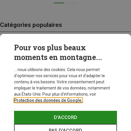
Catégories populaires
Pour vos plus beaux
CRAMPONS
moments en montagne...
... nous utilisons des cookies. Cela nous permet
d'optimiser nos services pour vous et d'adapter le
contenu à vos besoins. Votre consentement peut
impliquer le traitement de vos données, notamment
aux États-Unis. Pour plus d'informations, voir
Protection des données de Google.
D'ACCORD
PAS D'ACCORD