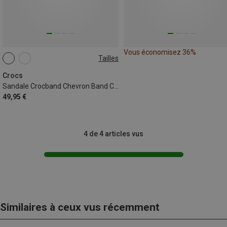
Vous économisez 36%
Tailles
Crocs
Sandale Crocband Chevron Band Clog enfant
49,95 €
4 de 4 articles vus
Similaires à ceux vus récemment