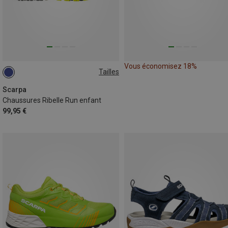
Vous économisez 18%
Tailles
28
29
31
34
Scarpa
Chaussures Ribelle Run enfant
99,95 €