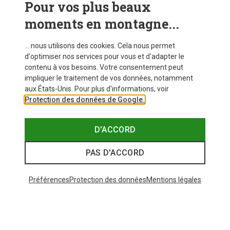
Pour vos plus beaux
CRAMPONS
moments en montagne...
... nous utilisons des cookies. Cela nous permet
d'optimiser nos services pour vous et d'adapter le
contenu à vos besoins. Votre consentement peut
impliquer le traitement de vos données, notamment
aux États-Unis. Pour plus d'informations, voir
Protection des données de Google.
D'ACCORD
PAS D'ACCORD
Préférences
Protection des données
Mentions légales