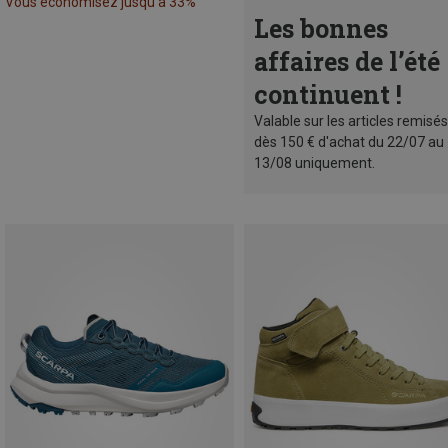
Vous économisez jusqu'à 33%
Les bonnes
affaires de l’été
continuent !
Valable sur les articles remisés
dès 150 € d'achat du 22/07 au
13/08 uniquement.