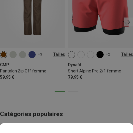
Tailles
Tailles
+3
+2
L
XXL
XS
S
M
L
XL
CMP
Dynafit
Pantalon Zip Off femme
Short Alpine Pro 2/1 femme
59,95 €
79,95 €
Catégories populaires