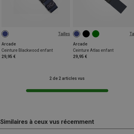
Tailles
Ta
ONE SIZE
ONE SIZE
Arcade
Arcade
Ceinture Blackwood enfant
Ceinture Atlas enfant
29,95 €
29,95 €
2 de 2 articles vus
Similaires à ceux vus récemment