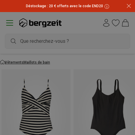
Déstockage : 20 € offerts avec le code END20
Vêtements
Maillots de bain