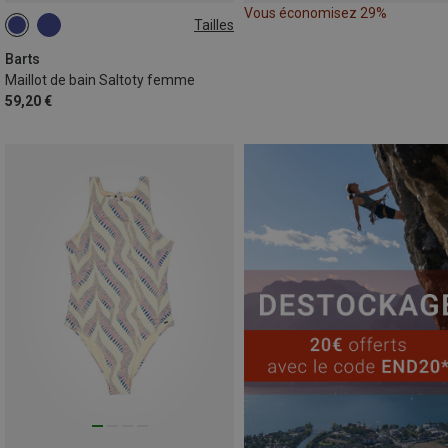
Vous économisez 29%
Tailles
S
M
L
XL
Barts
Maillot de bain Saltoty femme
59,20 €