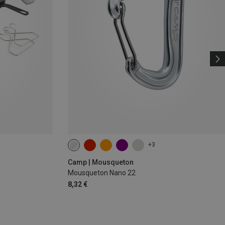
+3
Camp | Mousqueton
Mousqueton Nano 22
8,32 €