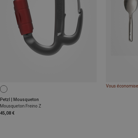
Vous économis
Petzl | Mousqueton
Mousqueton Freino Z
45,08 €