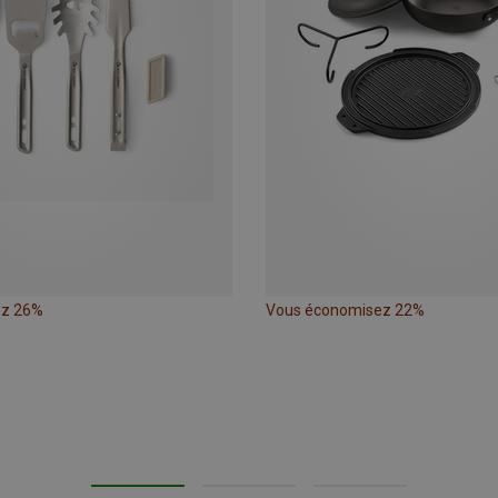
ez 26%
Vous économisez 22%