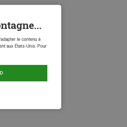
ntagne...
'adapter le contenu à
nt aux États-Unis. Pour
RD