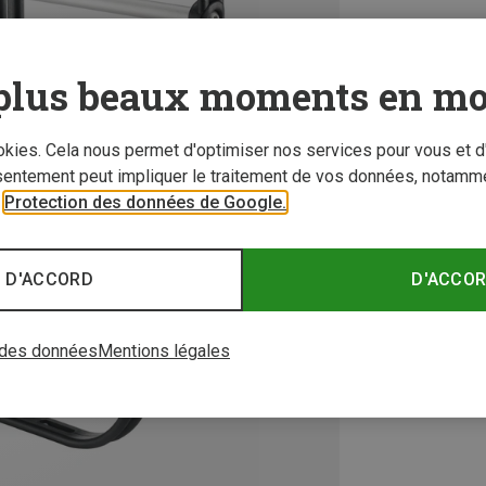
plus beaux moments en mo
ookies. Cela nous permet d'optimiser nos services pour vous et d
sentement peut impliquer le traitement de vos données, notamme
r
Protection des données de Google.
 D'ACCORD
D'ACCO
 des données
Mentions légales