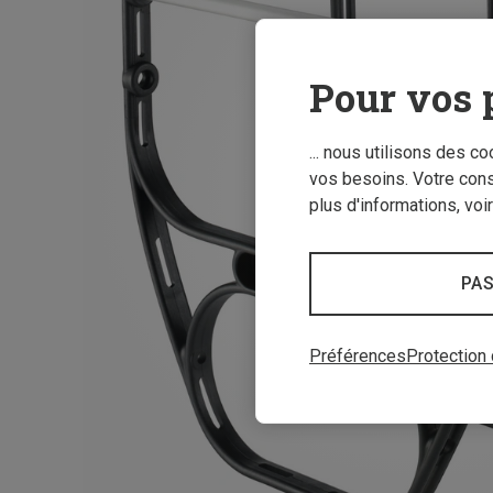
Pour vos 
... nous utilisons des c
vos besoins. Votre con
plus d'informations, voi
PAS
Préférences
Protection