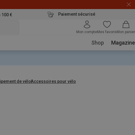
Paiement sécurisé
s 100 €
Mon compte
Mes favoris
Mon panier
Shop
Magazine
ipement de vélo
Accessoires pour vélo