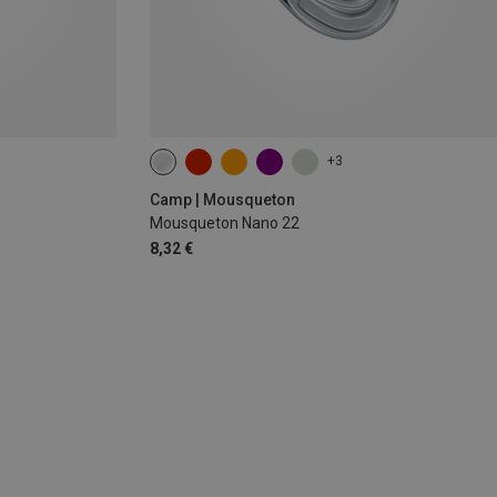
+3
Camp | Mousqueton
Mousqueton Nano 22
8,32 €