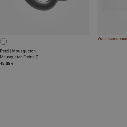
Vous économis
Petzl | Mousqueton
Mousqueton Freino Z
45,08 €