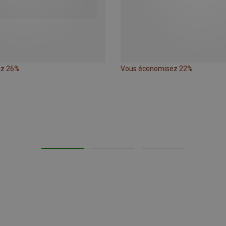
ez 26%
Vous économisez 22%