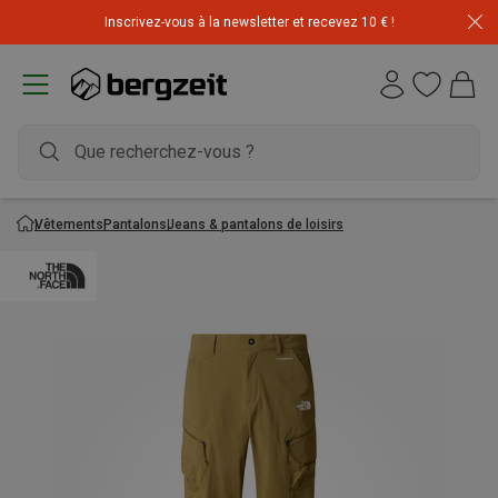
Inscrivez-vous à la newsletter et recevez 10 € !
Vêtements
Pantalons
Jeans & pantalons de loisirs