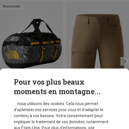
Nouveauté
Pour vos plus beaux
moments en montagne...
Vous économisez 24%
Vous économisez 54%
... nous utilisons des cookies. Cela nous permet
d'optimiser nos services pour vous et d'adapter le
contenu à vos besoins. Votre consentement peut
impliquer le traitement de vos données, notamment
aux États-Unis. Pour plus d'informations, voir