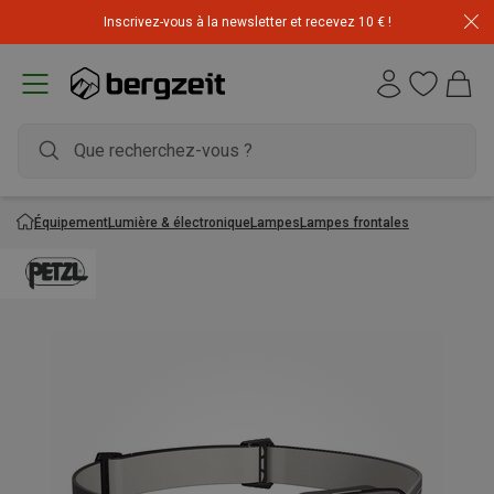
Inscrivez-vous à la newsletter et recevez 10 € !
Équipement
Lumière & électronique
Lampes
Lampes frontales