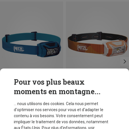
Pour vos plus beaux
moments en montagne...
Vous économisez 26%
Vous économisez 17%
... nous utilisons des cookies. Cela nous permet
d'optimiser nos services pour vous et d'adapter le
contenu à vos besoins. Votre consentement peut
impliquer le traitement de vos données, notamment
aux États-Unis. Pour plus d'informations, voir