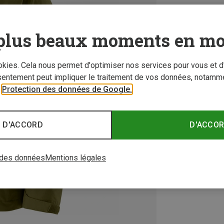
plus beaux moments en mo
ookies. Cela nous permet d'optimiser nos services pour vous et d
sentement peut impliquer le traitement de vos données, notamme
r
Protection des données de Google.
 D'ACCORD
D'ACCO
 des données
Mentions légales