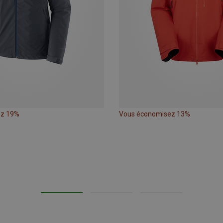
ez 19%
Vous économisez 13%