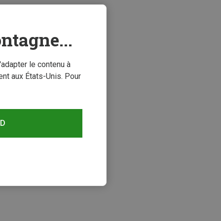
ntagne...
'adapter le contenu à
nt aux États-Unis. Pour
RD