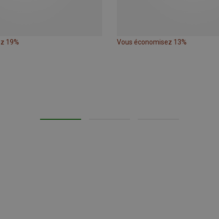
ez 19%
Vous économisez 13%