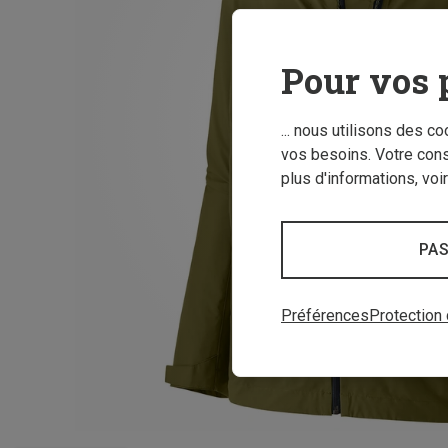
Pour vos 
... nous utilisons des c
vos besoins. Votre con
plus d'informations, voi
PAS
Préférences
Protection