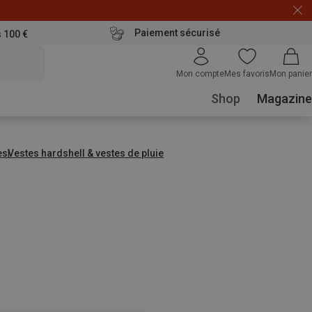
Paiement sécurisé
s 100 €
Mon compte
Mes favoris
Mon panier
Shop
Magazine
es
Vestes hardshell & vestes de pluie