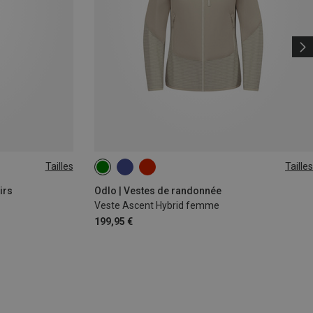
Tailles
Tailles
S
L
XL
irs
Odlo | Vestes de randonnée
Veste Ascent Hybrid femme
199,95 €