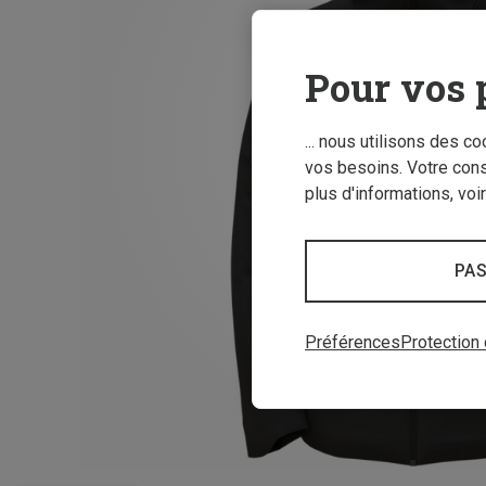
Pour vos 
... nous utilisons des c
vos besoins. Votre con
plus d'informations, voi
PAS
Préférences
Protection