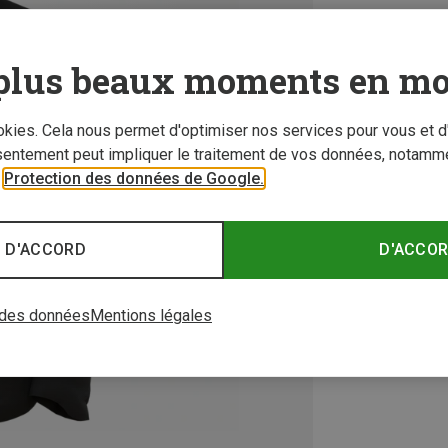
plus beaux moments en mo
ookies. Cela nous permet d'optimiser nos services pour vous et d
sentement peut impliquer le traitement de vos données, notamme
r
Protection des données de Google.
 D'ACCORD
D'ACCO
 des données
Mentions légales