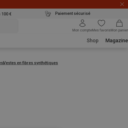
Paiement sécurisé
s 100 €
Mon compte
Mes favoris
Mon panier
Shop
Magazine
es
Vestes en fibres synthétiques