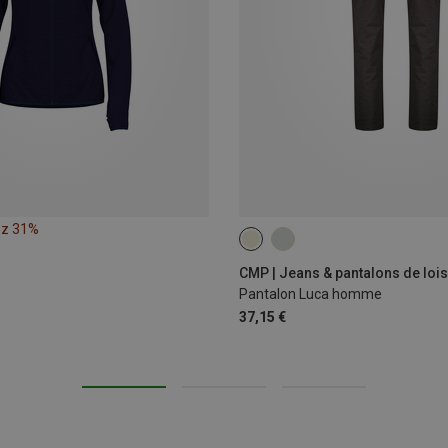
ez 31%
CMP | Jeans & pantalons de lois
Pantalon Luca homme
37,15 €