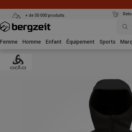
Reto
+ de 50 000 produits
Femme
Homme
Enfant
Équipement
Sports
Mar