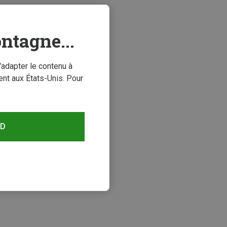
ntagne...
'adapter le contenu à
nt aux États-Unis. Pour
RD