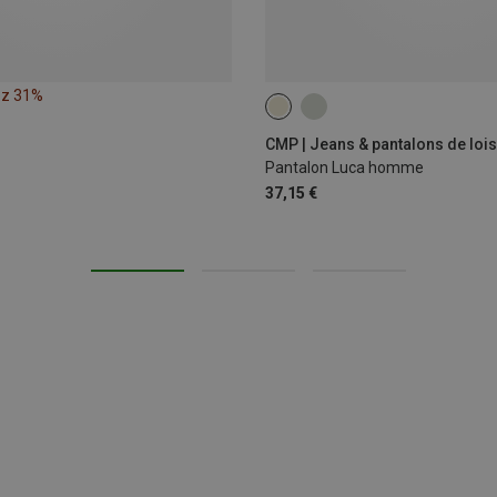
ez 31%
CMP | Jeans & pantalons de lois
Pantalon Luca homme
37,15 €