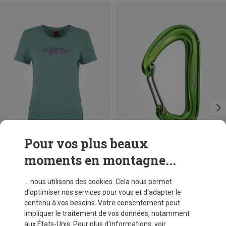
Pour vos plus beaux
moments en montagne...
Vous économisez 35%
Vous économisez 19%
... nous utilisons des cookies. Cela nous permet
d'optimiser nos services pour vous et d'adapter le
contenu à vos besoins. Votre consentement peut
impliquer le traitement de vos données, notamment
aux États-Unis. Pour plus d'informations, voir