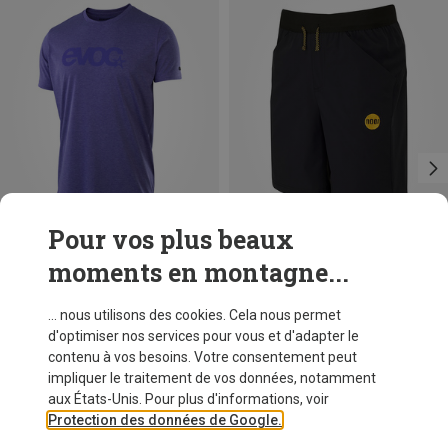
Pour vos plus beaux
moments en montagne...
Vous économisez 27%
Vous économisez 16%
... nous utilisons des cookies. Cela nous permet
d'optimiser nos services pour vous et d'adapter le
contenu à vos besoins. Votre consentement peut
impliquer le traitement de vos données, notamment
aux États-Unis. Pour plus d'informations, voir
Protection des données de Google.