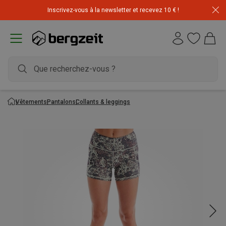
Inscrivez-vous à la newsletter et recevez 10 € !
Vêtements
Pantalons
Collants & leggings