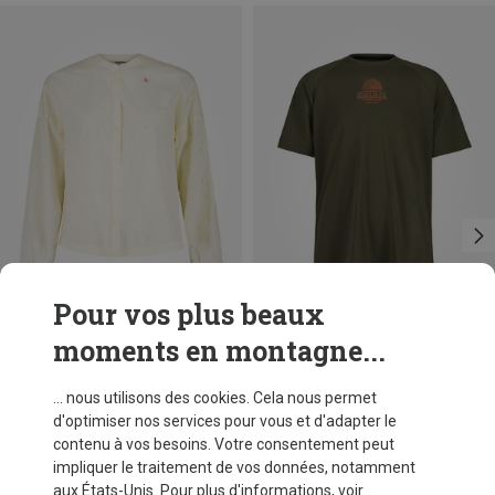
Pour vos plus beaux
moments en montagne...
Vous économisez 60%
Vous économisez 39%
... nous utilisons des cookies. Cela nous permet
d'optimiser nos services pour vous et d'adapter le
contenu à vos besoins. Votre consentement peut
impliquer le traitement de vos données, notamment
aux États-Unis. Pour plus d'informations, voir